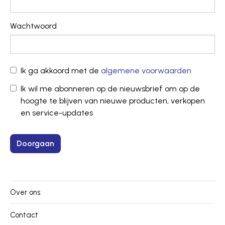
Wachtwoord
Ik ga akkoord met de
algemene voorwaarden
Ik wil me abonneren op de nieuwsbrief om op de
hoogte te blijven van nieuwe producten, verkopen
en service-updates
Over ons
Contact