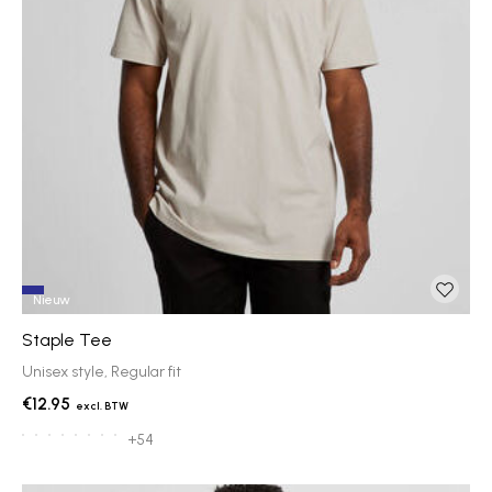
Nieuw
Staple Tee
Unisex style, Regular fit
€12.95
+54