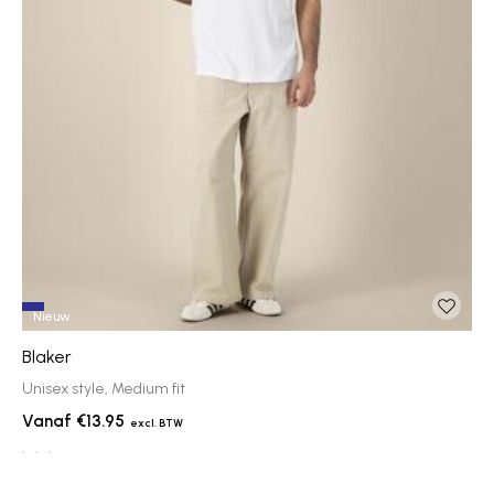
Nieuw
Blaker
Unisex style, Medium fit
€13.95