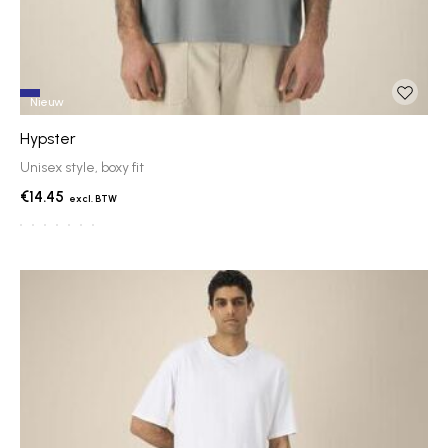
Nieuw
Hypster
Unisex style, boxy fit
€14.45