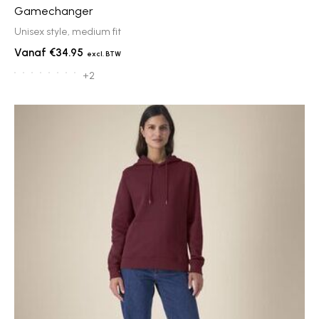
Gamechanger
Unisex style, medium fit
€34.95
+2