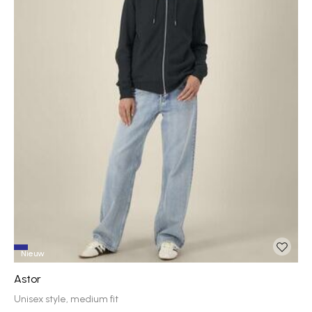
Nieuw
Astor
Unisex style, medium fit