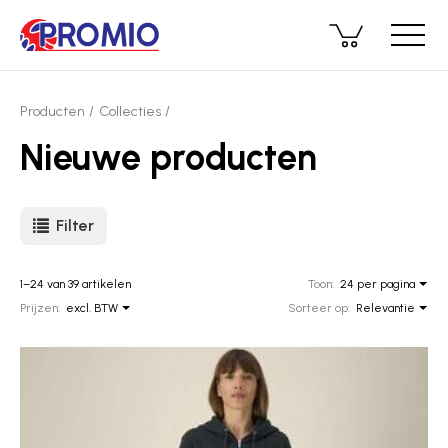
Producten
Collecties
Nieuwe producten
Filter
1–24 van 39 artikelen
Toon:
24 per pagina
Prijzen:
excl. BTW
Sorteer op:
Relevantie