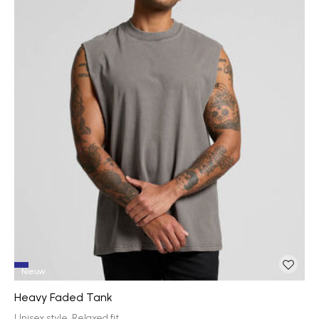
Nieuw
Heavy Faded Tank
Unisex style, Relaxed fit