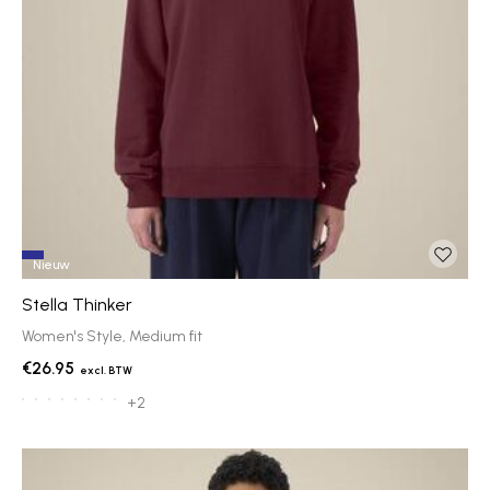
Nieuw
Stella Thinker
Women's Style, Medium fit
€26.95
+2