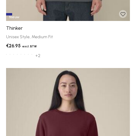
Nieuw
Thinker
Unisex Style, Medium Fit
€26.95
+2