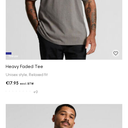
Nieuw
Heavy Faded Tee
Unisex style, Relaxed fit
€17.95
+9