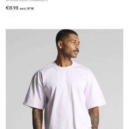
€15.95