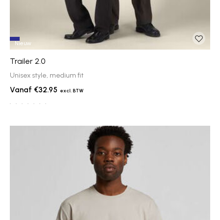
Nieuw
Trailer 2.0
Unisex style, medium fit
€32.95