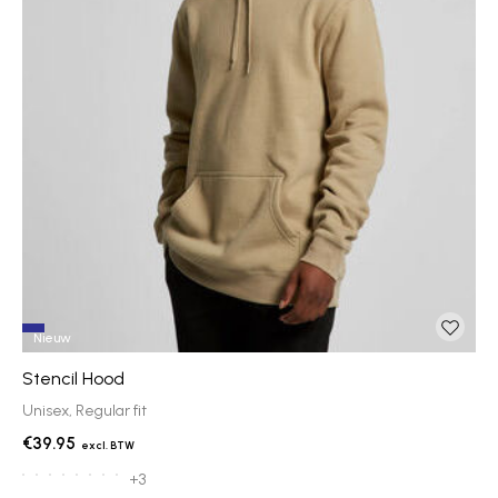
Nieuw
Stencil Hood
Unisex, Regular fit
€39.95
+3