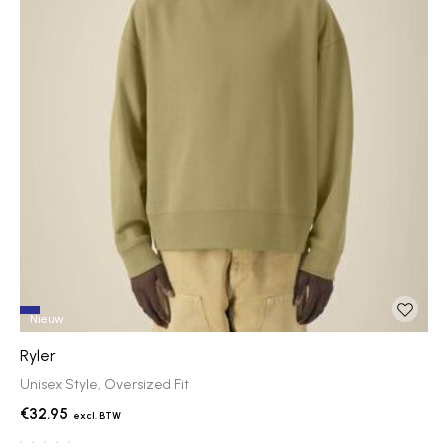
Nieuw
Ryler
Unisex Style, Oversized Fit
€32.95