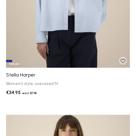
Nieuw
Stella Harper
Women's style, oversized fit
€34.95