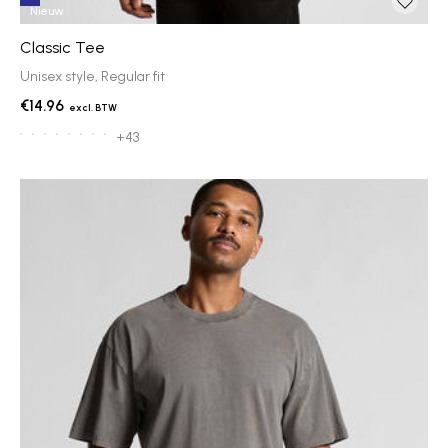
Nieuw
Classic Tee
Unisex style, Regular fit
€14.96
+43