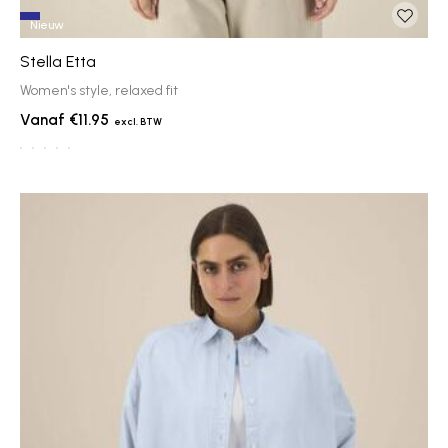
Nieuw
Stella Etta
Women's style, relaxed fit
€11.95