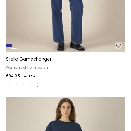
Nieuw
Stella Gamechanger
Women's style, medium fit
€34.95
+3