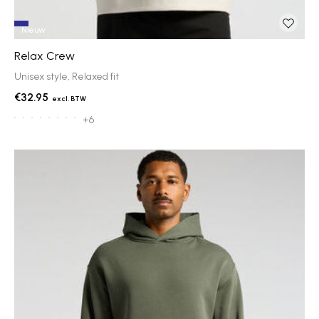
Nieuw
Relax Crew
Unisex style, Relaxed fit
€32.95
+6