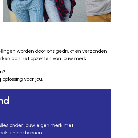
ellingen worden door ons gedrukt en verzonden
 werken aan het opzetten van jouw merk.
en?
g
oplossing voor jou.
nd
lles onder jouw eigen merk met
bels en pakbonnen.