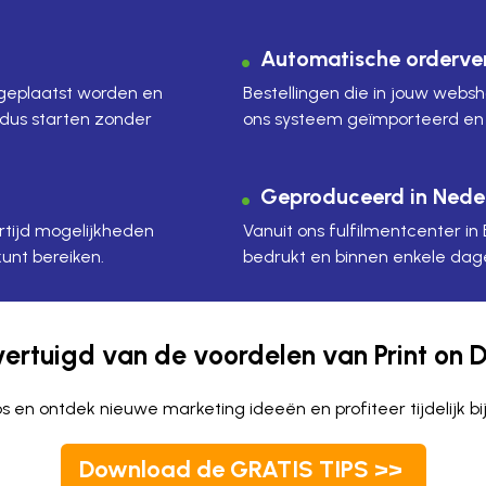
Automatische orderve
e geplaatst worden en
Bestellingen die in jouw web
 dus starten zonder
ons systeem geïmporteerd en 
Geproduceerd in Nede
rtijd mogelijkheden
Vanuit ons fulfilmentcenter i
unt bereiken.
bedrukt en binnen enkele dag
vertuigd van de voordelen van Print o
 en ontdek nieuwe marketing ideeën en profiteer tijdelijk bi
Download de GRATIS TIPS >>