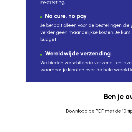
investering.
No cure, no pay
Je betaalt alleen voor de bestellingen di
verder geen maandelijkse kosten. Je kunt
budget.
Wereldwijde verzending
We bieden verschillende verzend- en leve
waardoor je klanten over de hele wereld k
Ben je o
Download de PDF met de 10 tips