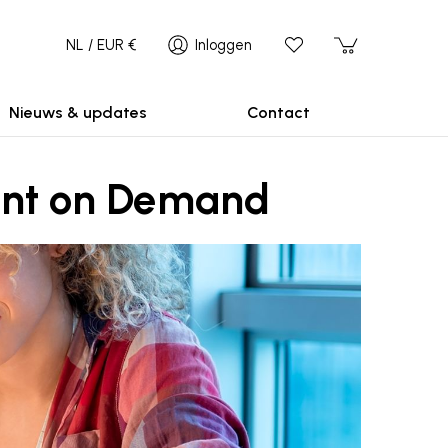
NL / EUR €
Inloggen
Nieuws & updates
Contact
rint on Demand