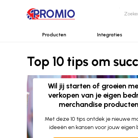
Producten
Integraties
Top 10 tips om suc
Wil jij starten of groeien m
verkopen van je eigen bed
merchandise producte
Met deze 10 tips ontdek je nieuwe m
ideeën en kansen voor jouw eigen 