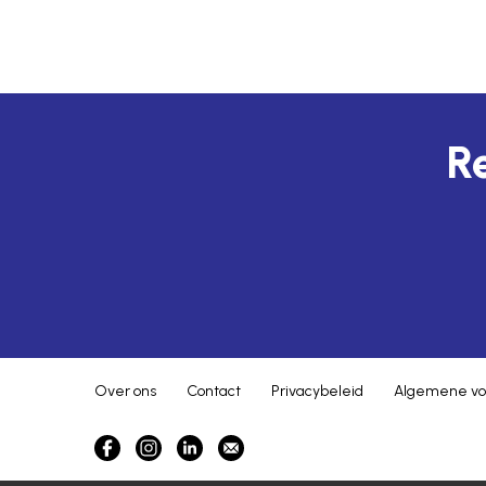
Re
Over ons
Contact
Privacybeleid
Algemene vo