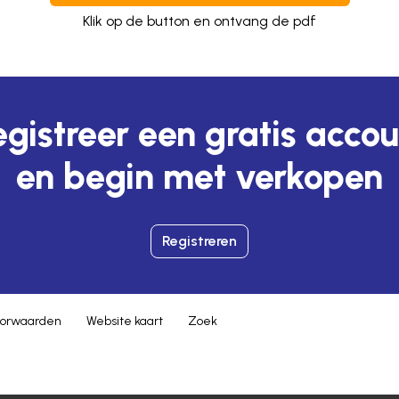
Klik op de button en ontvang de pdf
gistreer een gratis acco
en begin met verkopen
Registreren
orwaarden
Website kaart
Zoek