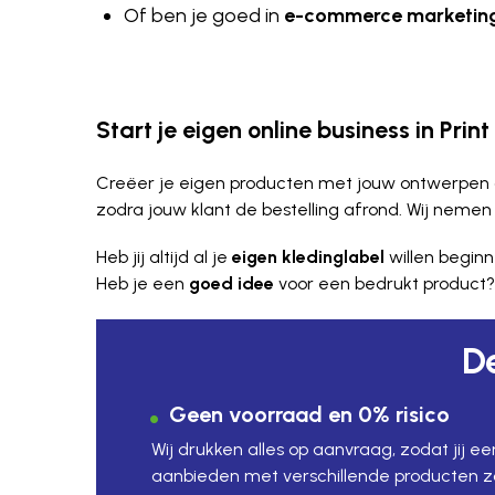
Of ben je goed in
e-commerce marketin
Start je eigen online business in Pri
Creëer je eigen producten met jouw ontwerpen 
zodra jouw klant de bestelling afrond. Wij neme
Heb jij altijd al je
eigen kledinglabel
willen beginn
Heb je een
goed idee
voor een bedrukt product?
D
Geen voorraad en 0% risico
Wij drukken alles op aanvraag, zodat jij e
aanbieden met verschillende producten 