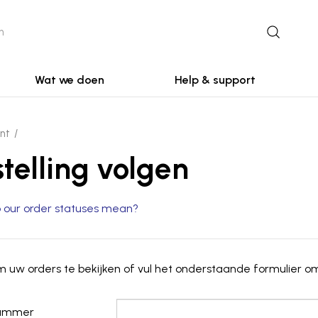
Wat we doen
Help & support
nt
telling volgen
 our order statuses mean?
 uw orders te bekijken of vul het onderstaande formulier om
nummer