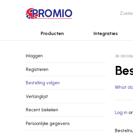
Producten
Integraties
Inloggen
Je accou
Bes
Registreren
Bestelling volgen
What do
Verlanglijst
Recent bekeken
Log in
om
Persoonlijke gegevens
Bestel