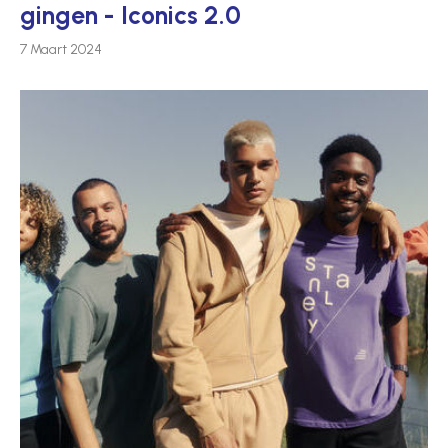
gingen - Iconics 2.0
7 Maart 2024