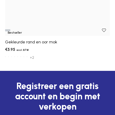
Bestseller
Gekleurde rand en oor mok
€5.95
+2
Registreer een gratis
account en begin met
verkopen