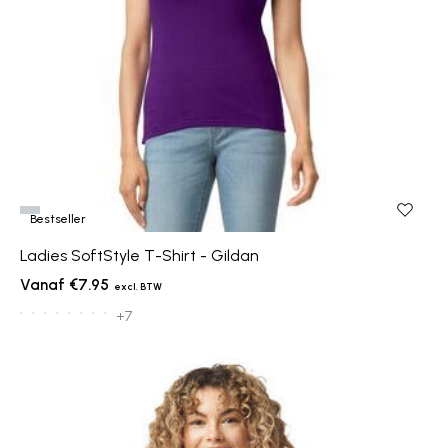
Bestseller
Ladies SoftStyle T-Shirt - Gildan
€7.95
+7