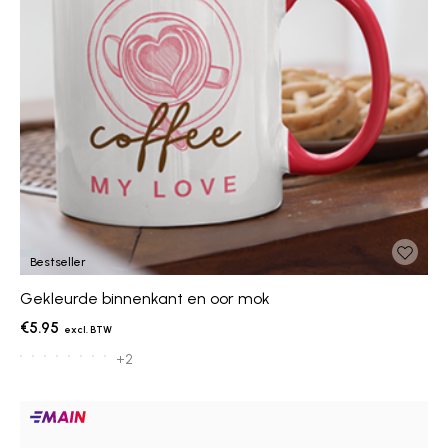
Bestseller
Gekleurde binnenkant en oor mok
€5.95
+2
Main
producten