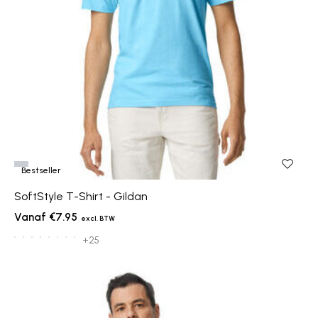
Bestseller
SoftStyle T-Shirt - Gildan
€7.95
+25