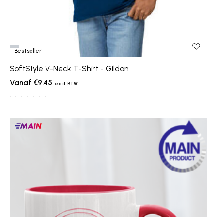
Bestseller
SoftStyle V-Neck T-Shirt - Gildan
€9.45
Main
producten