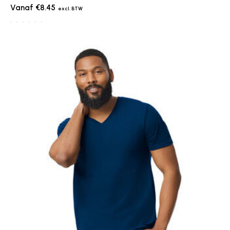
€8.45