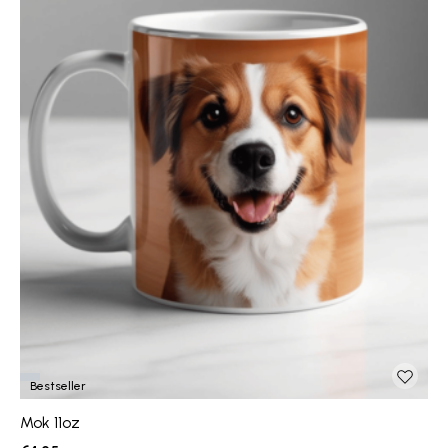
Bestseller
Mok 11oz