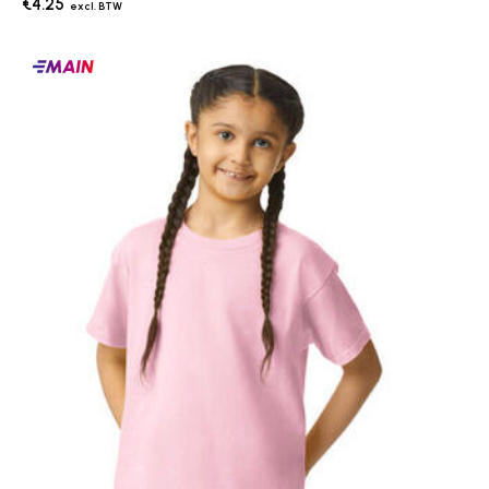
€4.25
Main
producten