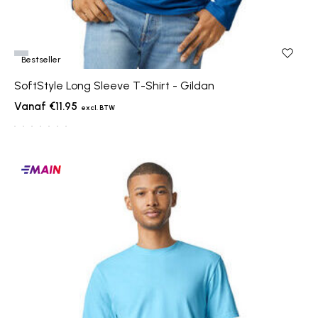
Bestseller
SoftStyle Long Sleeve T-Shirt - Gildan
€11.95
Main
producten