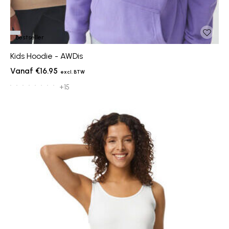
Bestseller
Kids Hoodie - AWDis
€16.95
+15