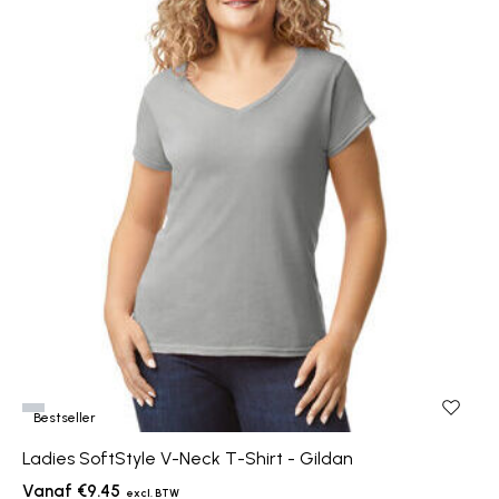
Bestseller
Ladies SoftStyle V-Neck T-Shirt - Gildan
€9.45