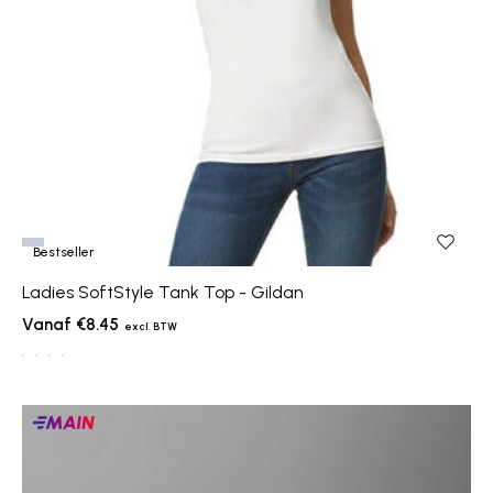
Bestseller
Ladies SoftStyle Tank Top - Gildan
€8.45
Main
producten