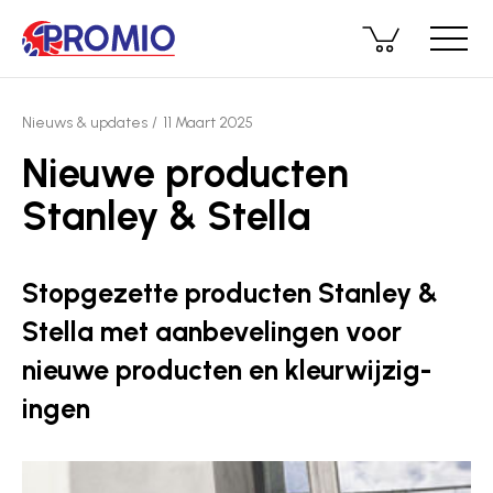
Nieuws & updates
11 Maart 2025
Nieuwe producten
Stanley & Stella
Stopgezette producten Stanley &
Stella met aanbevelingen voor
nieuwe producten en kleur­wij­zig­
ingen