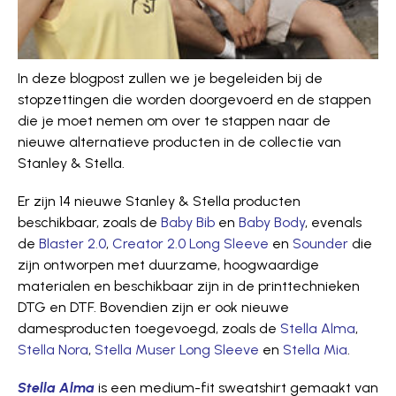
In deze blogpost zullen we je begeleiden bij de
stopzettingen die worden doorgevoerd en de stappen
die je moet nemen om over te stappen naar de
nieuwe alternatieve producten in de collectie van
Stanley & Stella.
Er zijn 14 nieuwe Stanley & Stella producten
beschikbaar, zoals de
Baby Bib
en
Baby Body
, evenals
de
Blaster 2.0
,
Creator 2.0 Long Sleeve
en
Sounder
die
zijn ontworpen met duurzame, hoogwaardige
materialen en beschikbaar zijn in de printtechnieken
DTG en DTF. Bovendien zijn er ook nieuwe
damesproducten toegevoegd, zoals de
Stella Alma
,
Stella Nora
,
Stella Muser Long Sleeve
en
Stella Mia
.
Stella Alma
is een medium-fit sweatshirt gemaakt van