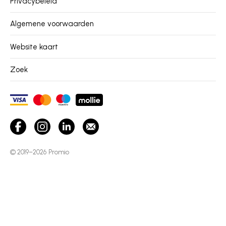
Privacybeleid
Algemene voorwaarden
Website kaart
Zoek
© 2019–2026
Promio