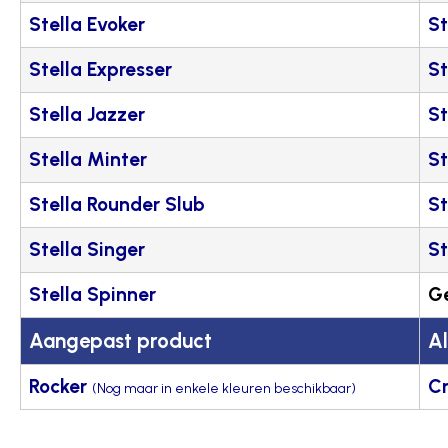
Stella Evoker
St
Stella Expresser
St
Stella Jazzer
St
Stella Minter
St
Stella Rounder Slub
St
Stella Singer
St
Stella Spinner
Ge
Aangepast product
Al
Rocker
Cr
(Nog maar in enkele kleuren beschikbaar)