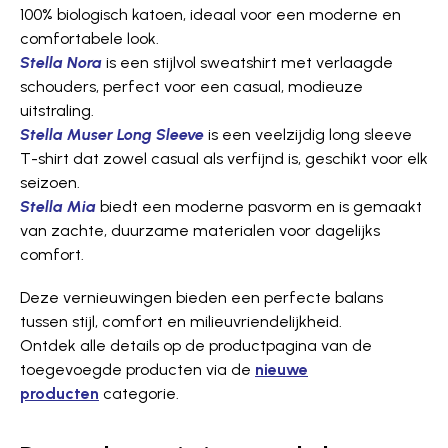
100% biologisch katoen, ideaal voor een moderne en
comfortabele look.
Stella Nora
is een stijlvol sweatshirt met verlaagde
schouders, perfect voor een casual, modieuze
uitstraling.
Stella Muser Long Sleeve
is een veelzijdig long sleeve
T-shirt dat zowel casual als verfijnd is, geschikt voor elk
seizoen.
Stella Mia
biedt een moderne pasvorm en is gemaakt
van zachte, duurzame materialen voor dagelijks
comfort.
Deze vernieuwingen bieden een perfecte balans
tussen stijl, comfort en mili­euv­ri­en­de­lij­kheid.­
Ontdek alle details op de productpagina van de
toegevoegde producten via de
nieuwe
producten
categorie.