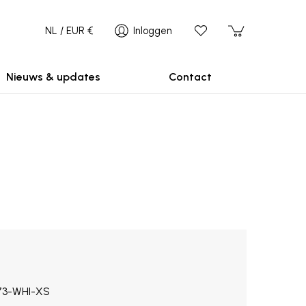
NL / EUR €
Inloggen
Nieuws & updates
Contact
3-WHI-XS