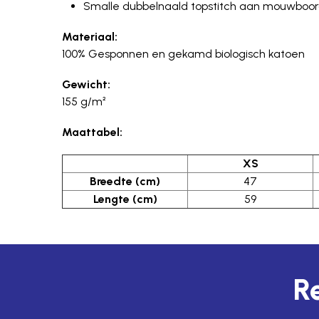
Smalle dubbelnaald topstitch aan mouwboo
Materiaal:
100% Gesponnen en gekamd biologisch katoen
Gewicht:
155 g/m²
Maattabel:
XS
Breedte (cm)
47
Lengte (cm)
59
Re