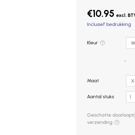
€10.95
Inclusief bedrukking
Kleur
?
Maat
Aantal stuks
Geschatte doorlooptij
verzending
?