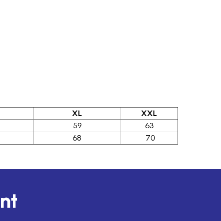
XL
XXL
59
63
68
70
unt