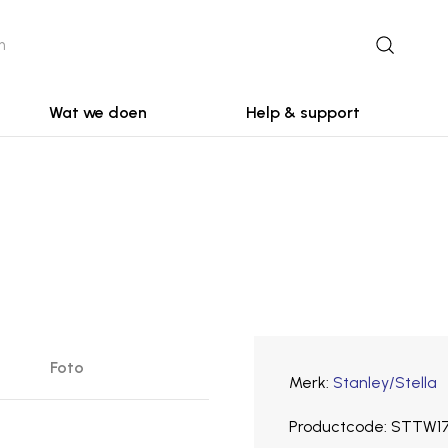
Wat we doen
Help & support
Foto
Merk
Stanley/Stella
Productcode
STTW17