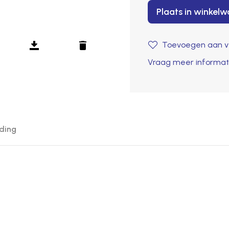
Plaats in winkel
Toevoegen aan ve
Vraag meer informat
ding