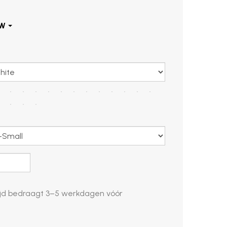
d bedraagt ​​
3–5 werkdagen
vóór