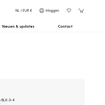
NL / EUR €
Inloggen
Nieuws & updates
Contact
-BLK-3-4