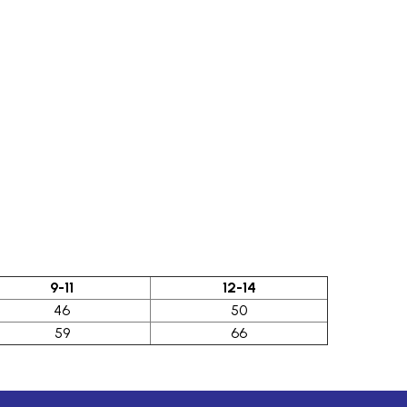
9-11
12-14
46
50
59
66