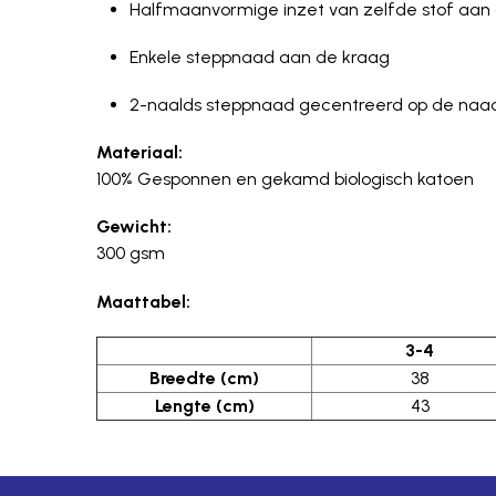
Halfmaanvormige inzet van zelfde stof aan
Enkele steppnaad aan de kraag
2-naalds steppnaad gecentreerd op de naa
Materiaal:
100% Gesponnen en gekamd biologisch katoen
Gewicht:
300 gsm
Maattabel:
3-4
Breedte (cm)
38
Lengte (cm)
43