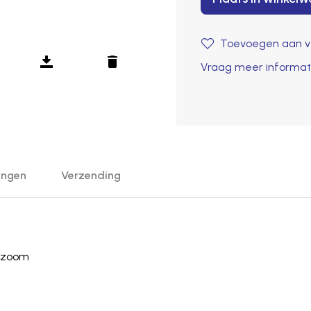
Toevoegen aan ve
Vraag meer informat
ingen
Verzending
erzoom