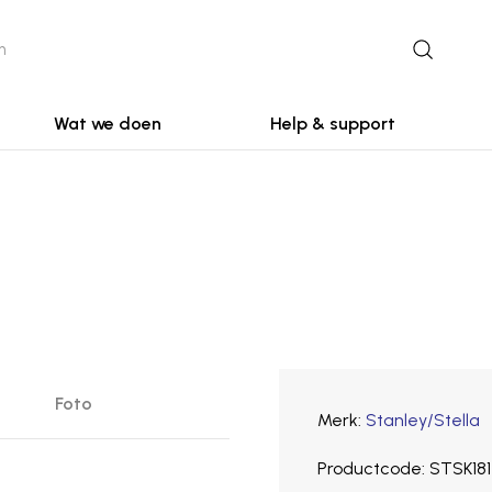
Wat we doen
Help & support
Foto
Merk
Stanley/Stella
Productcode
STSK181