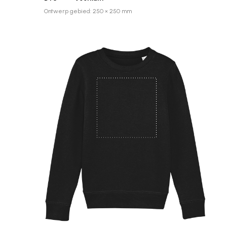
Ontwerp gebied: 250 × 250 mm