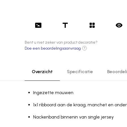
Bent u niet zeker van product decoratie?
Doe een beoordelingsaanvraag
?
Overzicht
Specificatie
Beoordel
Ingezette mouwen
1x1 ribboord aan de kraag, manchet en ond
Nackenband binnenin van single jersey