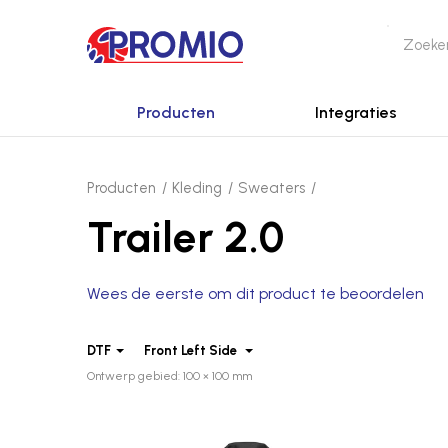
Producten
Integraties
Producten
Kleding
Sweaters
Trailer 2.0
Wees de eerste om dit product te beoordelen
DTF
Front Left Side
Ontwerp gebied: 100 × 100 mm