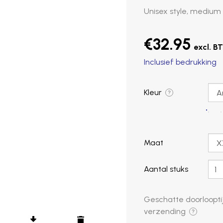
Unisex style, medium 
€32.95
Inclusief bedrukking
Kleur
?
Maat
Aantal stuks
Geschatte doorlooptij
verzending
?