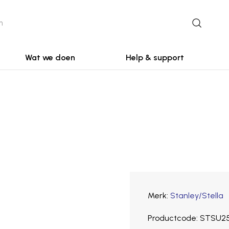
Wat we doen
Help & support
Merk
Stanley/Stella
Productcode
STSU2