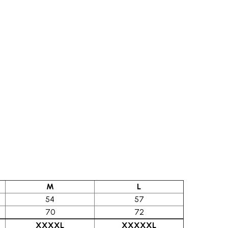
M
L
54
57
70
72
XXXXL
XXXXXL