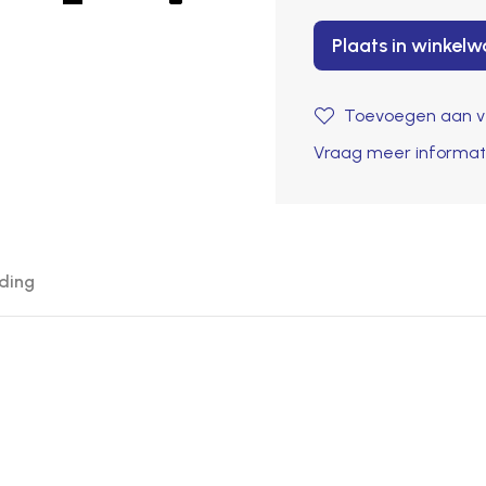
Plaats in winkel
Toevoegen aan ve
Vraag meer informat
ding