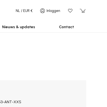
NL / EUR €
Inloggen
Nieuws & updates
Contact
53-ANT-XXS