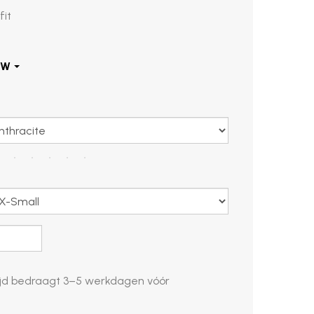
fit
d bedraagt ​​
3–5 werkdagen
vóór