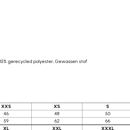
15% gerecycled polyester, Gewassen stof
XXS
XS
S
46
48
50
59
62
66
XL
XXL
XXXL