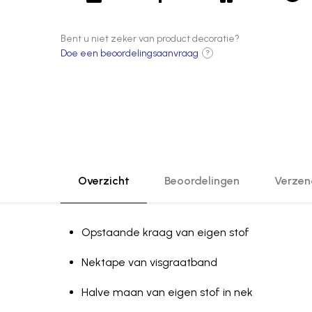
Bent u niet zeker van product decoratie?
Doe een beoordelingsaanvraag
?
Overzicht
Beoordelingen
Verzen
Opstaande kraag van eigen stof
Nektape van visgraatband
Halve maan van eigen stof in nek