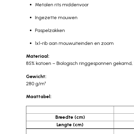
Metalen rits middenvoor
Ingezette mouwen
Paspelzakken
1x1-rib aan mouwuiteinden en zoom
Materiaal:
85% katoen – Biologisch ringgesponnen gekamd, 
Gewicht:
280 g/m²
Maattabel:
Breedte (cm)
Lengte (cm)