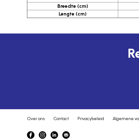
Breedte (cm)
Lengte (cm)
Re
Over ons
Contact
Privacybeleid
Algemene vo