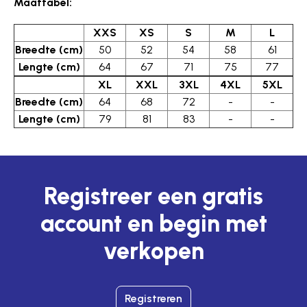
Maattabel:
XXS
XS
S
M
L
Breedte (cm)
50
52
54
58
61
Lengte (cm)
64
67
71
75
77
XL
XXL
3XL
4XL
5XL
Breedte (cm)
64
68
72
-
-
Lengte (cm)
79
81
83
-
-
Registreer een gratis
account en begin met
verkopen
Registreren