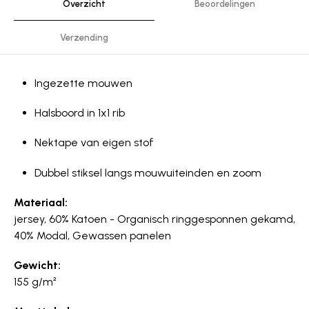
Overzicht
Beoordelingen
Verzending
Ingezette mouwen
Halsboord in 1x1 rib
Nektape van eigen stof
Dubbel stiksel langs mouwuiteinden en zoom
Materiaal:
jersey, 60% Katoen - Organisch ringgesponnen gekamd,
40% Modal, Gewassen panelen
Gewicht:
155 g/m²