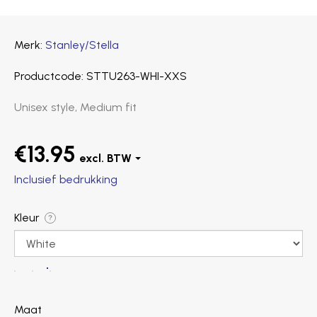
Merk
Stanley/Stella
Productcode
STTU263-WHI-XXS
Unisex style, Medium fit
€13.95
Inclusief bedrukking
Kleur
?
Maat