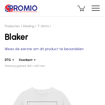
Producten
Kleding
T-shirts
Blaker
Wees de eerste om dit product te beoordelen
DTG
Voorkant
Ontwerp gebied: 350 × 450 mm