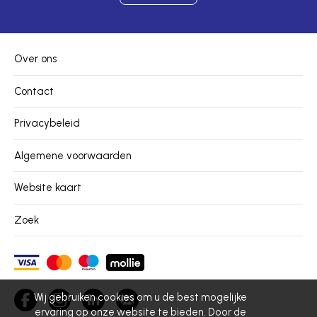
Over ons
Contact
Privacybeleid
Algemene voorwaarden
Website kaart
Zoek
Wij gebruiken cookies om u de best mogelijke
ervaring op onze website te bieden. Door de