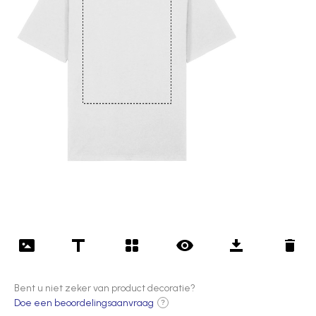
Bent u niet zeker van product decoratie?
Doe een beoordelingsaanvraag
?