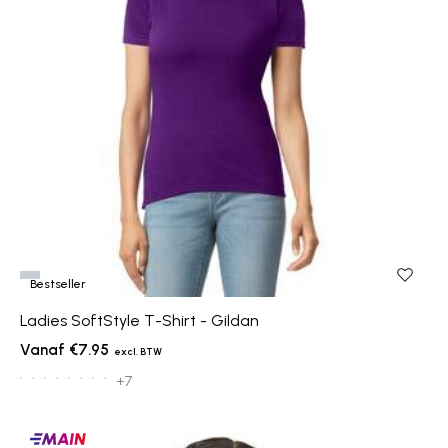
Bestseller
Ladies SoftStyle T-Shirt - Gildan
€7.95
+7
Main