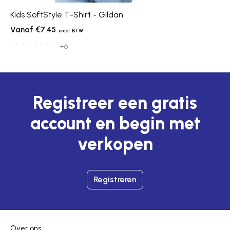
Kids SoftStyle T-Shirt - Gildan
€7.45
+6
Registreer een gratis
account en begin met
verkopen
Registreren
Over ons