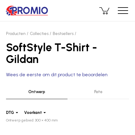
Producten
Collecties
Bestsellers
SoftStyle T-Shirt -
Gildan
Wees de eerste om dit product te beoordelen
Ontwerp
Foto
DTG
Voorkant
Ontwerp gebied: 300 × 400 mm