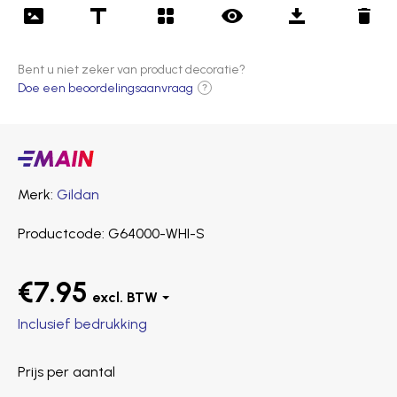
Bent u niet zeker van product decoratie?
Doe een beoordelingsaanvraag
?
Main
producten
Merk
Gildan
Productcode
G64000-WHI-S
€7.95
Inclusief bedrukking
Prijs per aantal