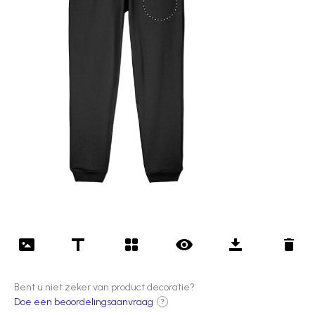
Bent u niet zeker van product decoratie?
Doe een beoordelingsaanvraag
?