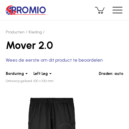
Producten
Kleding
Mover 2.0
Wees de eerste om dit product te beoordelen
Borduring
Left Leg
Draden:
auto
Ontwerp gebied: 100 × 100 mm