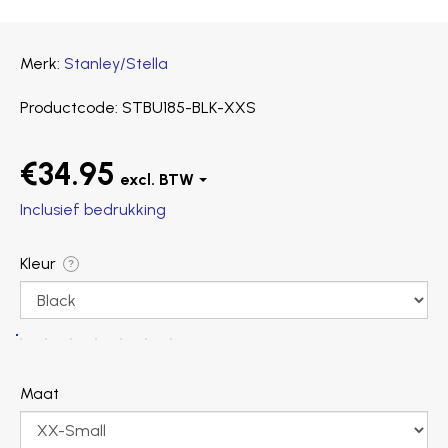
Merk
Stanley/Stella
Productcode
STBU185-BLK-XXS
€34.95
Inclusief bedrukking
Kleur
?
Maat