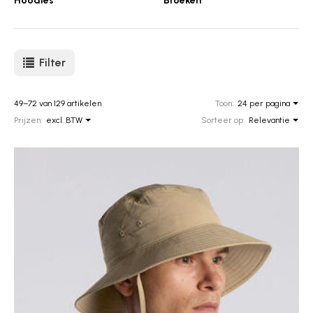
Hoodies
Broeken
Filter
49–72 van 129 artikelen
Toon:
24 per pagina
Prijzen:
excl. BTW
Sorteer op:
Relevantie