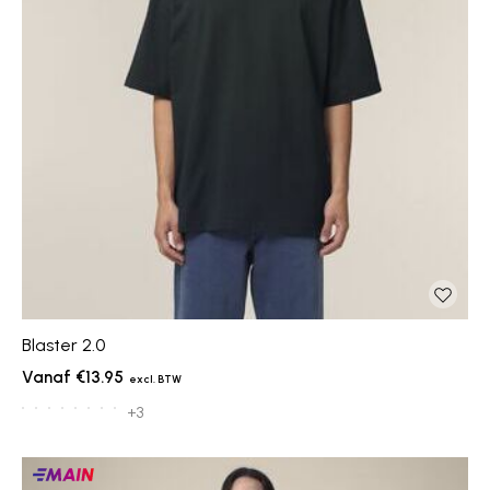
Blaster 2.0
€13.95
+3
Main