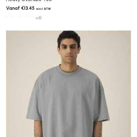
€13.45
+19