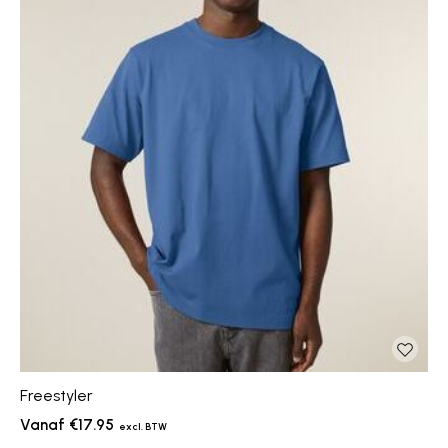
Freestyler
€17.95