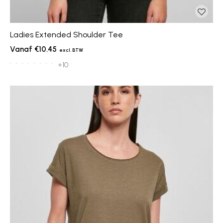
Ladies Extended Shoulder Tee
€10.45
+10