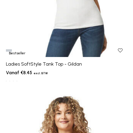
Bestseller
Ladies SoftStyle Tank Top - Gildan
€8.45