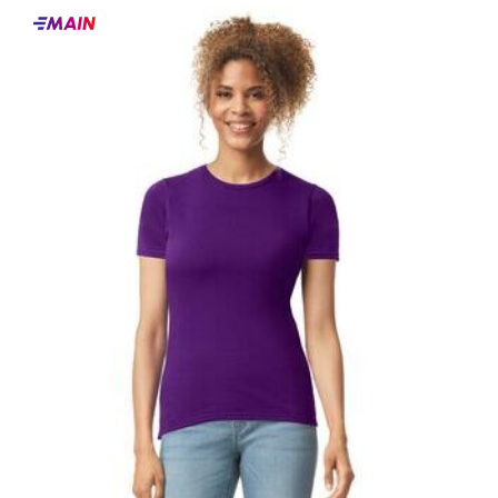
Main
producten