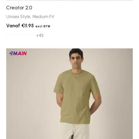
Creator 2.0
Unisex Style, Medium Fit
€11.95
+43
Main
producten