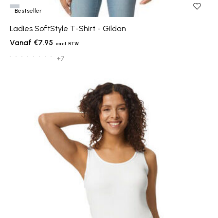
Bestseller
Ladies SoftStyle T-Shirt - Gildan
€7.95
+7