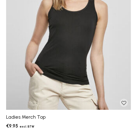
Ladies Merch Top
€9.95