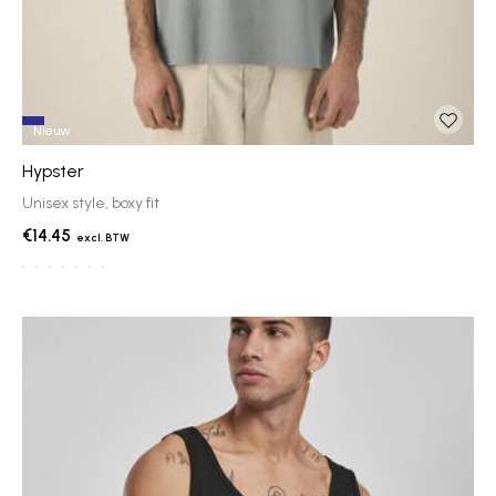
Nieuw
Hypster
Unisex style, boxy fit
€14.45