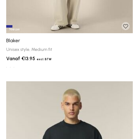
Nieuw
Blaker
Unisex style, Medium fit
€13.95