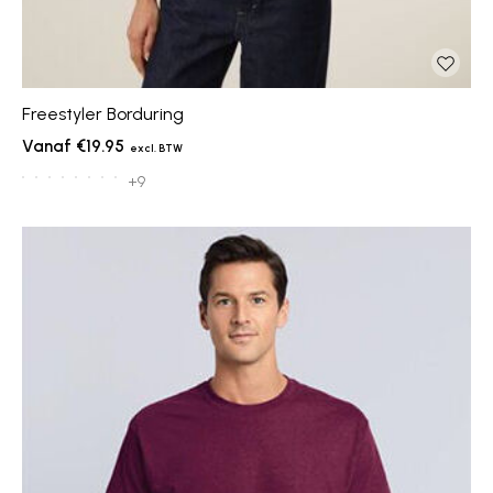
Freestyler Borduring
€19.95
+9