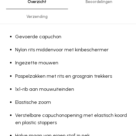
Overzicht
Beoordelingen
Verzending
Gevoerde capuchon
Nylon rits middenvoor met kinbeschermer
Ingezette mouwen
Paspelzakken met rits en grosgrain trekkers
1x1-rib aan mouwuiteinden
Elastische zoom
Verstelbare capuchonopening met elastisch koord
en plastic stoppers
Halve maan van eigen stof in nek