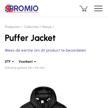
Producten
Collecties
Nieuw
Puffer Jacket
Wees de eerste om dit product te beoordelen
DTF
Voorkant
Ontwerp gebied: 100 × 100 mm