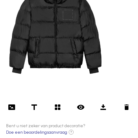
Bent u niet zeker van product decoratie?
Doe een beoordelingsaanvraag
?