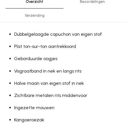
Overzicht
Beoordelingen
Verzending
Dubbelgelaagde capuchon van eigen stof
Plat ton-sur-ton aantrekkoord
Geborduurde oogjes
Visgraatband in nek en langs rits
Halve maan van eigen stof in nek
Zichtbare metalen rits middenvoor
Ingezette mouwen
Kangoeroezak