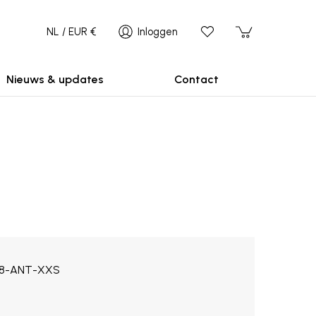
NL / EUR €
Inloggen
Nieuws & updates
Contact
8-ANT-XXS