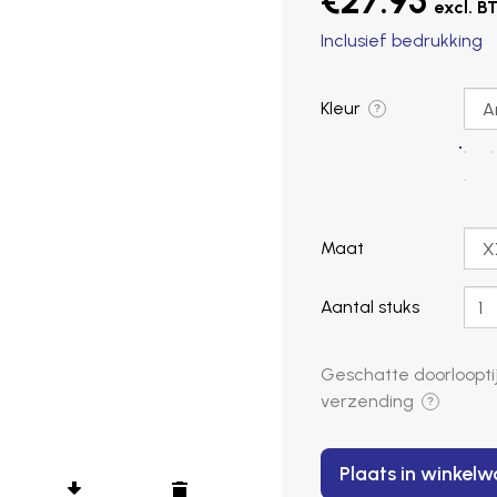
€27.95
Inclusief bedrukking
Kleur
?
Maat
Aantal stuks
Geschatte doorlooptij
verzending
?
Plaats in winkel