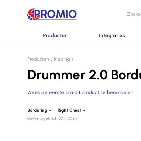
Producten
Integraties
Producten
Kleding
Drummer 2.0 Bord
Wees de eerste om dit product te beoordelen
Borduring
Right Chest
Ontwerp gebied: 100 × 100 mm