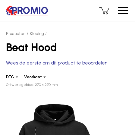
Producten
Kleding
Beat Hood
Wees de eerste om dit product te beoordelen
DTG
Voorkant
Ontwerp gebied: 270 × 270 mm