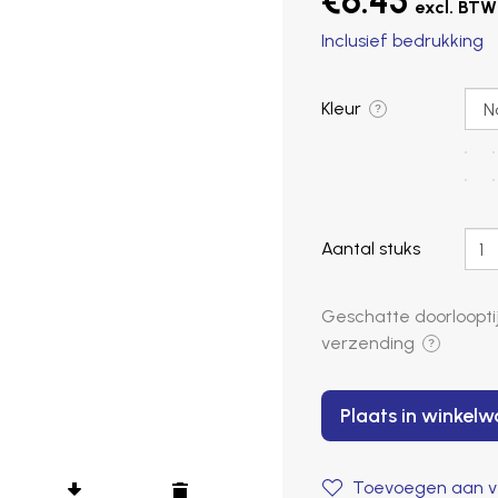
€6.45
Inclusief bedrukking
Kleur
?
Aantal stuks
Geschatte doorlooptij
verzending
?
Plaats in winkel
Toevoegen aan ve