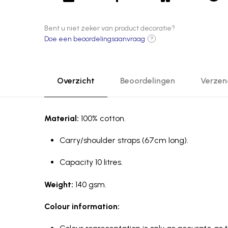
Bent u niet zeker van product decoratie?
Doe een beoordelingsaanvraag
?
Overzicht
Beoordelingen
Verzen
Material:
100% cotton.
Carry/shoulder straps (67cm long).
Capacity 10 litres.
Weight:
140 gsm.
Colour information: