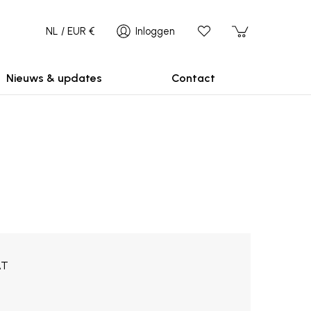
NL / EUR €
Inloggen
Nieuws & updates
Contact
AT