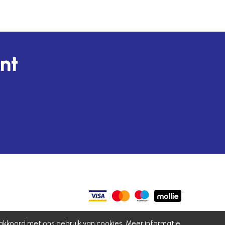
unt
 akkoord met ons gebruik van cookies.
Meer informatie
.