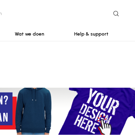
Wat we doen
Help & support