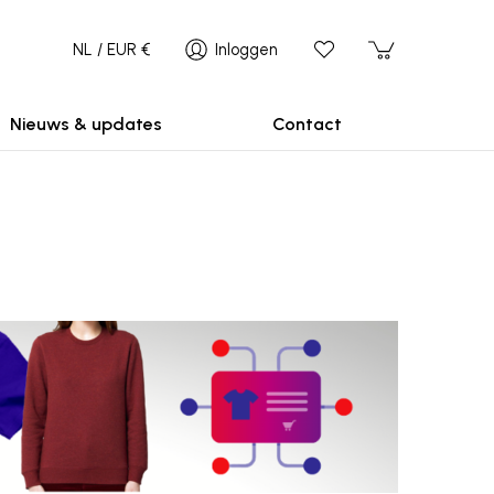
NL / EUR €
Inloggen
Nieuws & updates
Contact