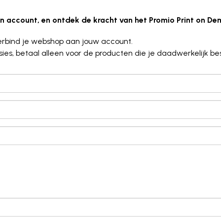
een account, en ontdek de kracht van het Promio Print on D
erbind je webshop aan jouw account.
s, betaal alleen voor de producten die je daadwerkelijk bes