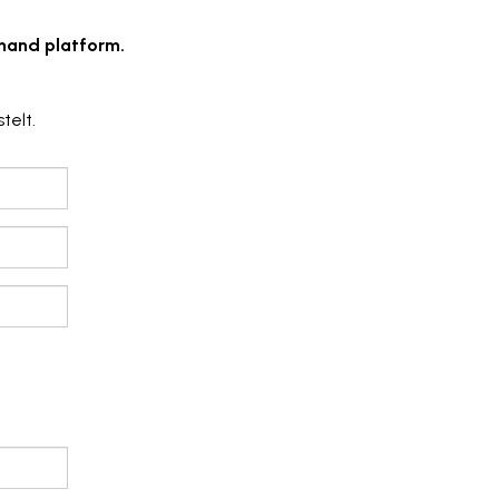
emand platform.
telt.